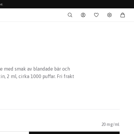
e.
pe med smak av blandade bär och
, 2 ml, cirka 1000 puffar. Fri frakt
20 mg/ml