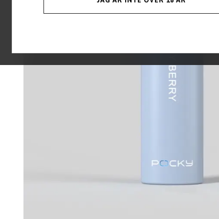
JAG ÄR INTE ÖVER 18 ÅR