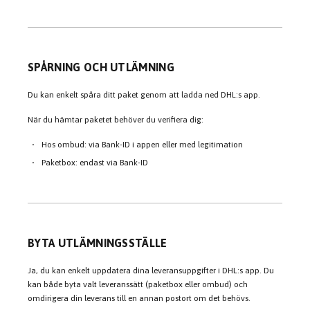
SPÅRNING OCH UTLÄMNING
Du kan enkelt spåra ditt paket genom att ladda ned DHL:s app.
När du hämtar paketet behöver du verifiera dig:
Hos ombud: via Bank-ID i appen eller med legitimation
Paketbox: endast via Bank-ID
BYTA UTLÄMNINGSSTÄLLE
Ja, du kan enkelt uppdatera dina leveransuppgifter i DHL:s app. Du
kan både byta valt leveranssätt (paketbox eller ombud) och
omdirigera din leverans till en annan postort om det behövs.