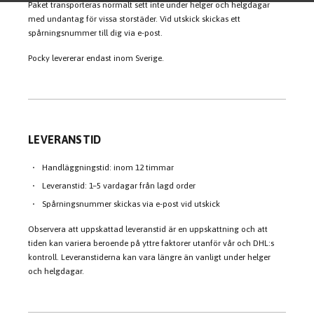
Paket transporteras normalt sett inte under helger och helgdagar
med undantag för vissa storstäder. Vid utskick skickas ett
spårningsnummer till dig via e-post.
Pocky levererar endast inom Sverige.
LEVERANSTID
Handläggningstid: inom 12 timmar
Leveranstid: 1–5 vardagar från lagd order
Spårningsnummer skickas via e-post vid utskick
Observera att uppskattad leveranstid är en uppskattning och att
tiden kan variera beroende på yttre faktorer utanför vår och DHL:s
kontroll. Leveranstiderna kan vara längre än vanligt under helger
och helgdagar.