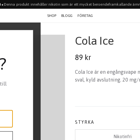
Denna produkt innehåller nikotin som är ett mycket beroendeframkallande ämn
8+
SHOP
BLOGG
FÖRETAG
Cola Ice
89 kr
?
Cola Ice är en engångsvape 
sval, kyld avslutning. 20 mg/m
ill
STYRKA
Nikotinfri