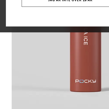
JAG ÄR INTE ÖVER 18 ÅR